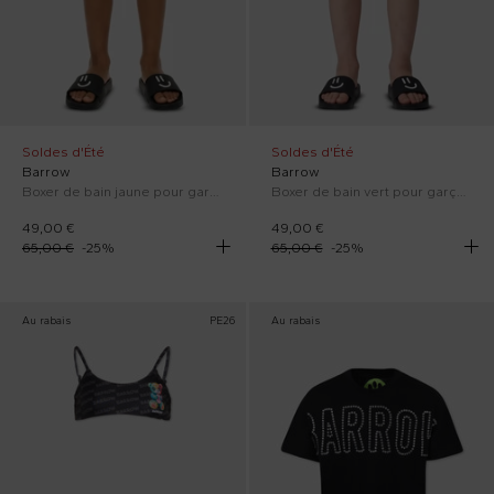
Soldes d'Été
Soldes d'Été
Barrow
Barrow
Boxer de bain jaune pour garçon avec logo
Boxer de bain vert pour garçon avec logo
49,00 €
49,00 €
65,00 €
-
25
%
65,00 €
-
25
%
Au rabais
PE26
Au rabais