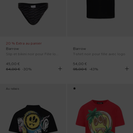
20 % Extra au panier
Barrow
Barrow
Slip et bikini noir pour Fille logo
T-shirt noir pour fille avec logo
45,00 €
54,00 €
64,00 €
-
30
%
95,00 €
-
43
%
Au rabais