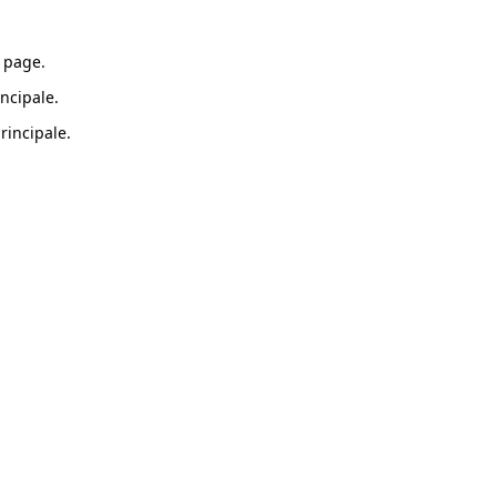
 page.
ncipale.
rincipale.