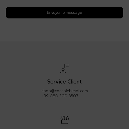
Envoyer le message
Service Client
shop@coccolebimbi.com
+39 080 300 3507