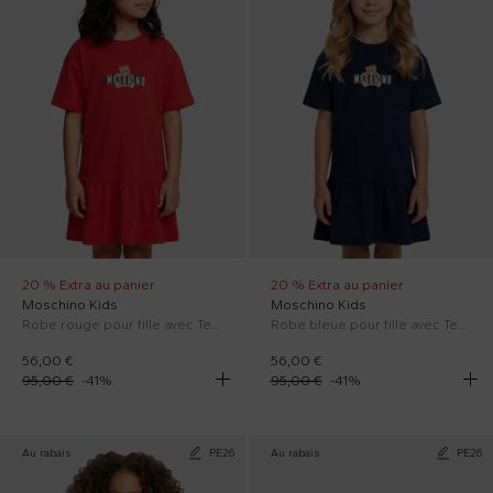
20 % Extra au panier
20 % Extra au panier
Moschino Kids
Moschino Kids
Robe rouge pour fille avec Teddy Bear
Robe bleue pour fille avec Teddy Bear
56,00 €
56,00 €
95,00 €
-
41
%
95,00 €
-
41
%
Au rabais
PE26
Au rabais
PE26