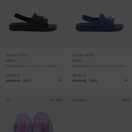
Soldes d'Été
Soldes d'Été
Molo
Molo
Pantoufles noires pour enfants avec smiley
Pantoufles bleues pour enfants avec smiley
25,00 €
25,00 €
39,00 €
-
36
%
39,00 €
-
36
%
PE26
Au rabais
PE26