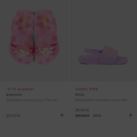
-10 % au panier
Soldes d'Été
Ipanema
Molo
Sandales roses pour Fille avec des cœurs
Pantoufles violettes pour fille avec smiley
25,00 €
22,00 €
39,00 €
-
36
%