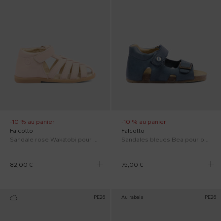
-10 % au panier
-10 % au panier
Falcotto
Falcotto
Sandale rose Wakatobi pour Bébé Fille
Sandales bleues Bea pour bébés
82,00 €
75,00 €
PE26
Au rabais
PE26