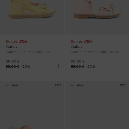
Soldes d'Été
Soldes d'Été
Walkey
Walkey
Sandales jaunes pour Fille
Sandales roses pour Fille avec nœud
68,00 €
68,00 €
85,00 €
-
20
%
85,00 €
-
20
%
Au rabais
PE26
Au rabais
PE26