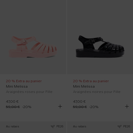
20 % Extra au panier
20 % Extra au panier
Mini Melissa
Mini Melissa
Araignées roses pour Fille
Araignées noires pour Fille
47,00 €
47,00 €
59,00 €
-
20
%
59,00 €
-
20
%
Au rabais
PE26
Au rabais
PE26