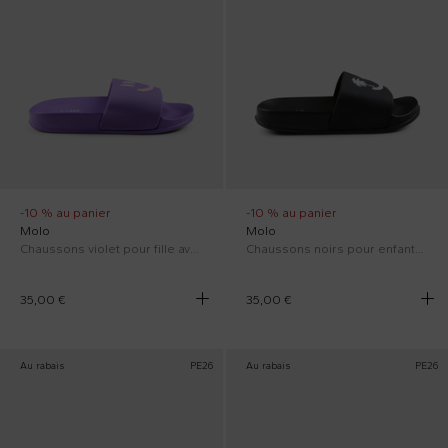
-10 % au panier
-10 % au panier
Molo
Molo
Chaussons violet pour fille avec smiley
Chaussons noirs pour enfants avec smiley
35,00 €
35,00 €
Au rabais
PE26
Au rabais
PE26