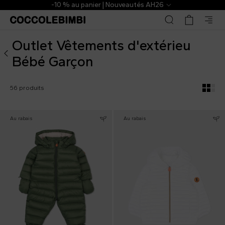
Outlet Vêtements d'extérieu Bébé Garçon de marque ▷ | 
H26
The Outlet | De -40 % à -70 
Outlet Vêtements d'extérieu
Bébé Garçon
56 produits
Au rabais
Au rabais