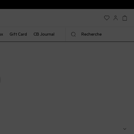
ux
Gift Card
CB Journal
Recherche