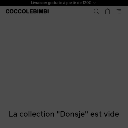
Livraison gratuite à partir de 120€
La collection "Donsje" est vide