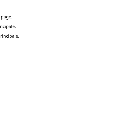
 page.
ncipale.
rincipale.