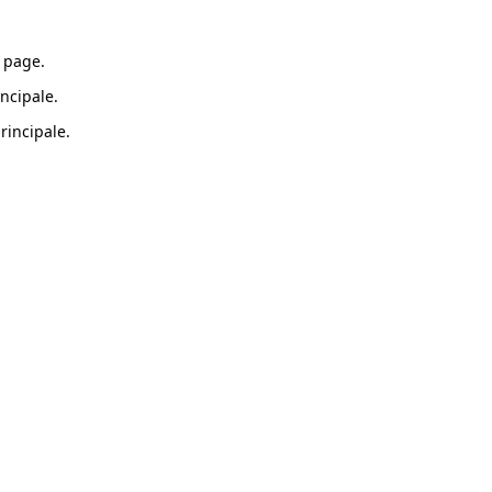
 page.
ncipale.
rincipale.