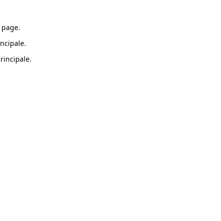
 page.
ncipale.
rincipale.