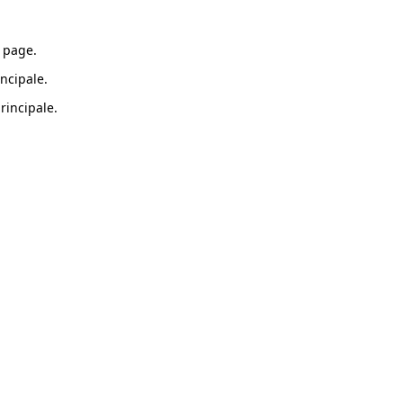
 page.
ncipale.
rincipale.