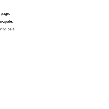
 page.
ncipale.
rincipale.