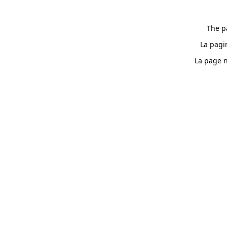
The p
La pagi
La page n