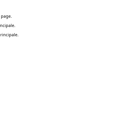
 page.
ncipale.
rincipale.