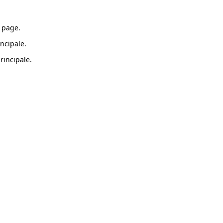
 page.
ncipale.
rincipale.