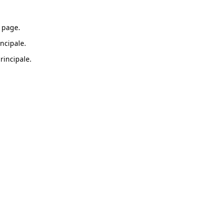
 page.
ncipale.
rincipale.