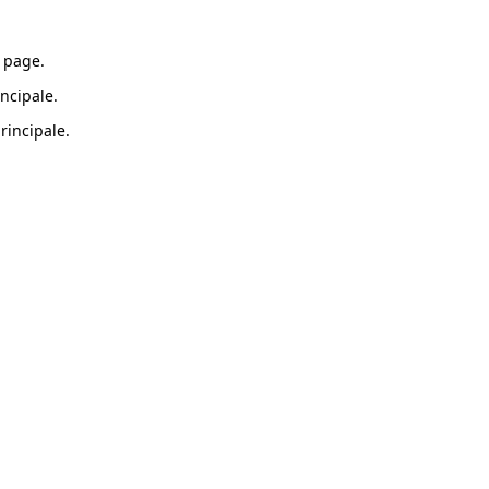
 page.
ncipale.
rincipale.