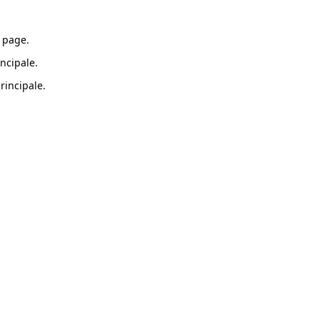
 page.
ncipale.
rincipale.