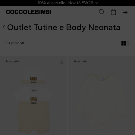
▷ Outlet Tutine e Body Neonata Firmate | CoccoleBimbi
-10% al carrello | Novità FW26
Outlet Tutine e Body Neonata
19 prodotti
In sconto
In sconto