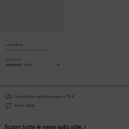
Little Bear
Tutina avorio per neonata
108,00 €
180,00 €
-
40
%
;
Spedizione gratuita sopra i 79 €
Reso facile
Scopri tutte le news sullo stile, i