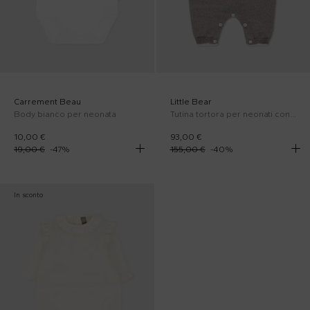
Carrement Beau
Little Bear
Body bianco per neonata
Tutina tortora per neonati con logo
10,00 €
93,00 €
19,00 €
-
47
%
155,00 €
-
40
%
In sconto