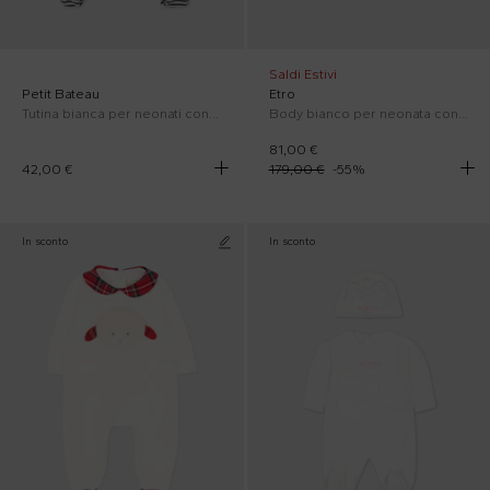
Saldi Estivi
Petit Bateau
Etro
Tutina bianca per neonati con cuori rossi ricamati
Body bianco per neonata con ricamo
81,00 €
42,00 €
179,00 €
-
55
%
In sconto
In sconto