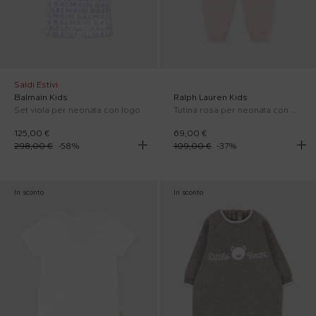
Saldi Estivi
Balmain Kids
Ralph Lauren Kids
Set viola per neonata con logo
Tutina rosa per neonata con Polo Bear
125,00 €
69,00 €
298,00 €
-
58
%
109,00 €
-
37
%
In sconto
In sconto