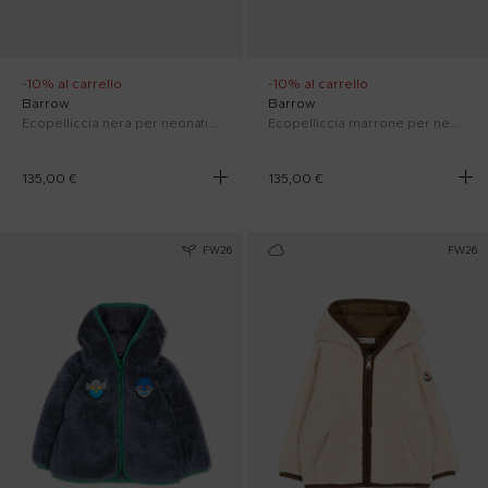
-10% al carrello
-10% al carrello
Barrow
Barrow
Ecopelliccia nera per neonati con logo
Ecopelliccia marrone per neonati con logo
135,00 €
135,00 €
FW26
FW26