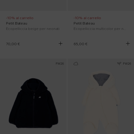
-10% al carrello
-10% al carrello
Petit Bateau
Petit Bateau
Ecopelliccia beige per neonati
Ecopelliccia multicolor per neonato con logo
70,00 €
65,00 €
FW26
FW26