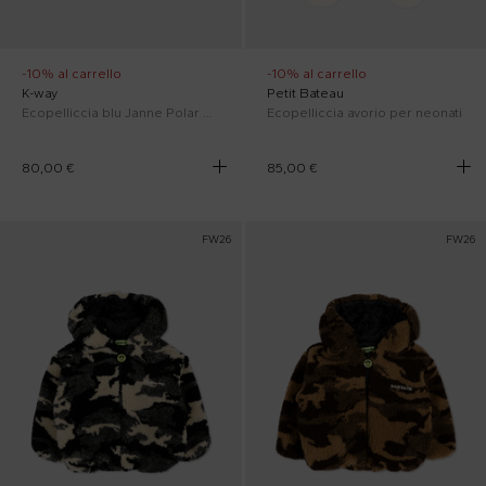
-10% al carrello
-10% al carrello
K-way
Petit Bateau
Ecopelliccia blu Janne Polar per neonati con logo
Ecopelliccia avorio per neonati
80,00 €
85,00 €
FW26
FW26