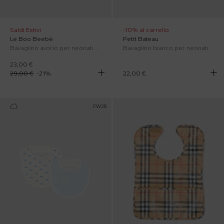
Saldi Estivi
-10% al carrello
Le Boo Beebè
Petit Bateau
Bavaglino avorio per neonati con ricami
Bavaglino bianco per neonati
23,00 €
29,00 €
-
21
%
22,00 €
FW26