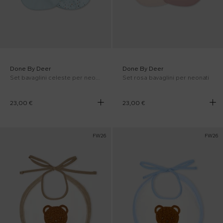
Done By Deer
Done By Deer
Set bavaglini celeste per neonati con elefante
Set rosa bavaglini per neonati
23,00 €
23,00 €
FW26
FW26