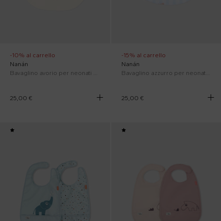
-10% al carrello
-15% al carrello
Nanán
Nanán
Bavaglino avorio per neonati con scoiattolo
Bavaglino azzurro per neonato con orsetti
25,00 €
25,00 €