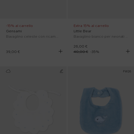
-15% al carrello
Extra 15% al carrello
Gensami
Little Bear
Bavaglino celeste con ricamo alpaca per neonato
Bavaglino bianco per neonati con fiocchi
26,00 €
39,00 €
40,00 €
-
35
%
FW26