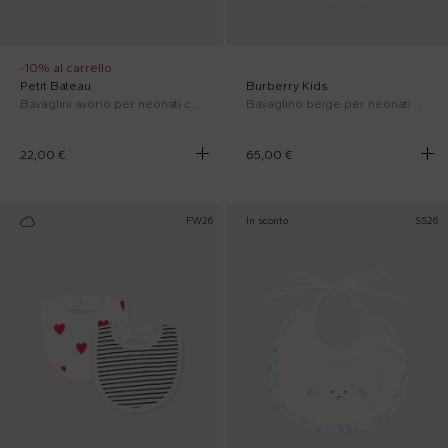
-10% al carrello
Petit Bateau
Burberry Kids
Bavaglini avorio per neonati con balene
Bavaglino beige per neonati con check vintage
22,00 €
65,00 €
FW26
In sconto
SS26