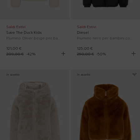
Saldi Estivi
Saldi Estivi
Save The Duck Kids
Diesel
Piumino Oliver beige per bambini con logo
Piumino nero per bambini con logo
121,00 €
125,00 €
209,00 €
-
42
%
250,00 €
-
50
%
In sconto
In sconto