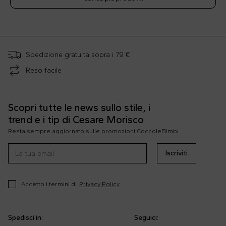
;
Spedizione gratuita sopra i 79 €
Reso facile
Scopri tutte le news sullo stile, i
trend e i tip di Cesare Morisco
Resta sempre aggiornato sulle promozioni CoccoleBimbi
Iscriviti
Accetto i termini di
Privacy Policy
Spedisci in:
Seguici: