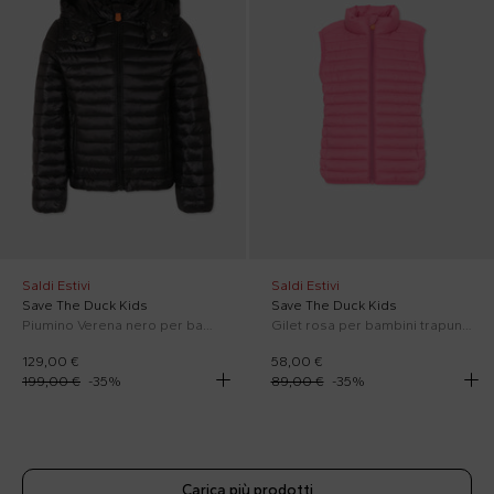
Saldi Estivi
Saldi Estivi
Save The Duck Kids
Save The Duck Kids
Piumino Verena nero per bambina con logo
Gilet rosa per bambini trapuntato
129,00 €
58,00 €
199,00 €
-
35
%
89,00 €
-
35
%
Carica più prodotti