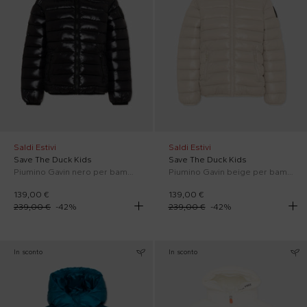
Saldi Estivi
Saldi Estivi
Save The Duck Kids
Save The Duck Kids
Piumino Gavin nero per bambini con logo
Piumino Gavin beige per bambini
139,00 €
139,00 €
239,00 €
-
42
%
239,00 €
-
42
%
In sconto
In sconto