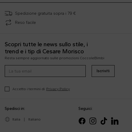
Spedizione gratuita sopra i 79 €
Reso facile
Scopri tutte le news sullo stile, i
trend e i tip di Cesare Morisco
Resta sempre aggiornato sulle promozioni CoccoleBimbi
Iscriviti
Accetto i termini di
Privacy Policy
Spedisci in:
Seguici:
Italia
|
Italiano