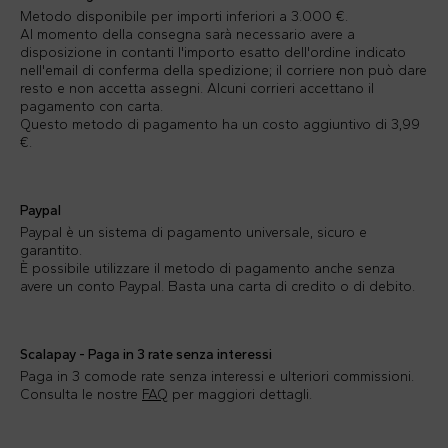
Metodo disponibile per importi inferiori a 3.000 €.
Al momento della consegna sarà necessario avere a
disposizione in contanti l'importo esatto dell'ordine indicato
nell'email di conferma della spedizione; il corriere non può dare
resto e non accetta assegni. Alcuni corrieri accettano il
pagamento con carta.
Questo metodo di pagamento ha un costo aggiuntivo di 3,99
€.
Paypal
Paypal è un sistema di pagamento universale, sicuro e
garantito.
È possibile utilizzare il metodo di pagamento anche senza
avere un conto Paypal. Basta una carta di credito o di debito.
Scalapay - Paga in 3 rate senza interessi
Paga in 3 comode rate senza interessi e ulteriori commissioni.
Consulta le nostre
FAQ
per maggiori dettagli.