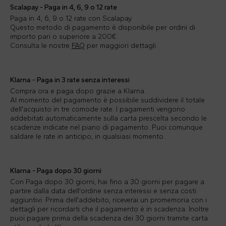
Scalapay - Paga in 4, 6, 9 o 12 rate
Paga in 4, 6, 9 o 12 rate con Scalapay.
Questo metodo di pagamento è disponibile per ordini di
importo pari o superiore a 200€.
Consulta le nostre
FAQ
per maggiori dettagli.
Klarna - Paga in 3 rate senza interessi
Compra ora e paga dopo grazie a Klarna.
Al momento del pagamento è possibile suddividere il totale
dell'acquisto in tre comode rate. I pagamenti vengono
addebitati automaticamente sulla carta prescelta secondo le
scadenze indicate nel piano di pagamento. Puoi comunque
saldare le rate in anticipo, in qualsiasi momento.
Klarna - Paga dopo 30 giorni
Con Paga dopo 30 giorni, hai fino a 30 giorni per pagare a
partire dalla data dell'ordine senza interessi e senza costi
aggiuntivi. Prima dell'addebito, riceverai un promemoria con i
dettagli per ricordarti che il pagamento è in scadenza. Inoltre
puoi pagare prima della scadenza dei 30 giorni tramite carta