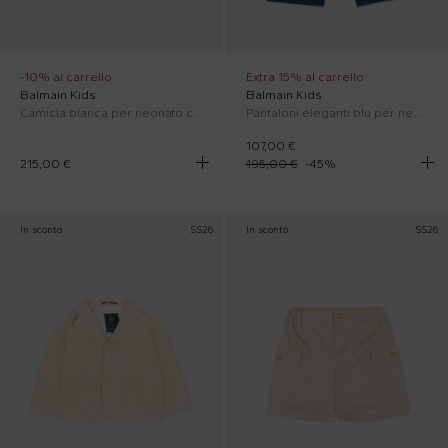
-10% al carrello
Extra 15% al carrello
Balmain Kids
Balmain Kids
Camicia bianca per neonato con logo ricamato
Pantaloni eleganti blu per neonato
107,00 €
215,00 €
195,00 €
-
45
%
In sconto
SS26
In sconto
SS26