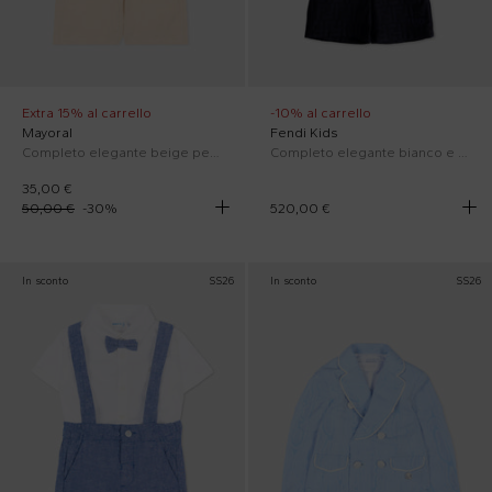
Extra 15% al carrello
-10% al carrello
Mayoral
Fendi Kids
Completo elegante beige per neonato
Completo elegante bianco e blu per neonato
35,00 €
50,00 €
-
30
%
520,00 €
In sconto
SS26
In sconto
SS26