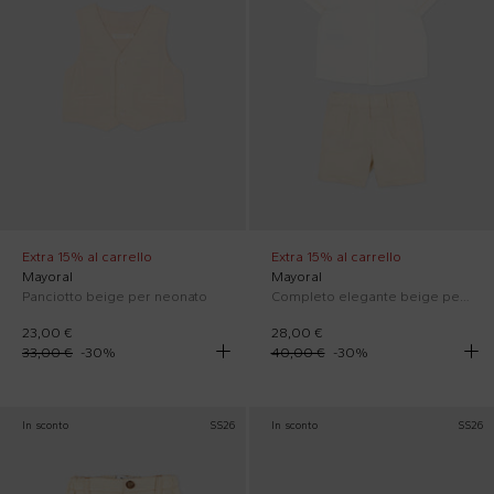
Extra 15% al carrello
Extra 15% al carrello
Mayoral
Mayoral
Panciotto beige per neonato
Completo elegante beige per neonato
23,00 €
28,00 €
33,00 €
-
30
%
40,00 €
-
30
%
In sconto
SS26
In sconto
SS26