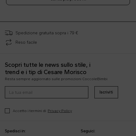
;
Spedizione gratuita sopra i 79 €
Reso facile
Scopri tutte le news sullo stile, i
trend e i tip di Cesare Morisco
Resta sempre aggiornato sulle promozioni CoccoleBimbi
Iscriviti
Accetto i termini di
Privacy Policy
Spedisci in:
Seguici: