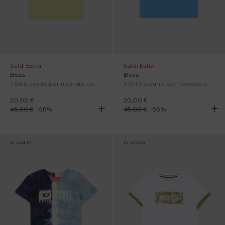
Saldi Estivi
Saldi Estivi
Boss
Boss
T-Shirt verde per neonato con logo
T-Shirt azzurra per neonato con logo
20,00 €
20,00 €
45,00 €
-
56
%
45,00 €
-
56
%
In sconto
In sconto