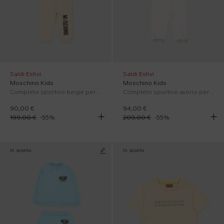
Saldi Estivi
Saldi Estivi
Moschino Kids
Moschino Kids
Completo sportivo beige per neonati con logo
Completo sportivo avorio per neonati con Teddy Bear
90,00 €
94,00 €
199,00 €
-
55
%
209,00 €
-
55
%
In sconto
In sconto