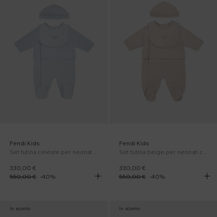
Fendi Kids
Fendi Kids
Set tutina celeste per neonato con FF
Set tutina beige per neonati con FF
330,00 €
330,00 €
550,00 €
-
40
%
550,00 €
-
40
%
In sconto
In sconto