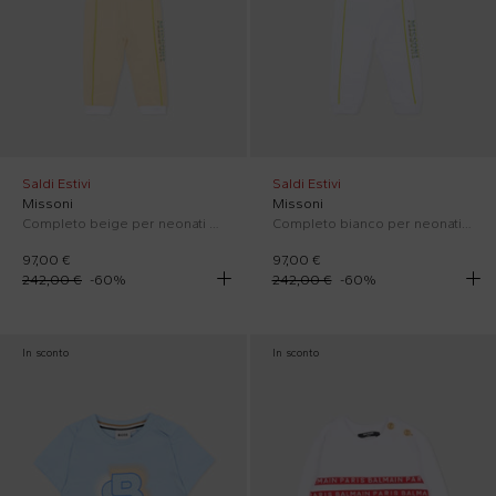
Saldi Estivi
Saldi Estivi
Missoni
Missoni
Completo beige per neonati con logo
Completo bianco per neonati con logo
97,00 €
97,00 €
242,00 €
-
60
%
242,00 €
-
60
%
In sconto
In sconto