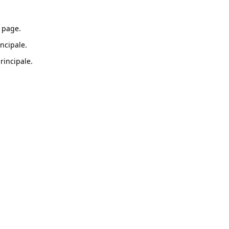
 page.
ncipale.
rincipale.