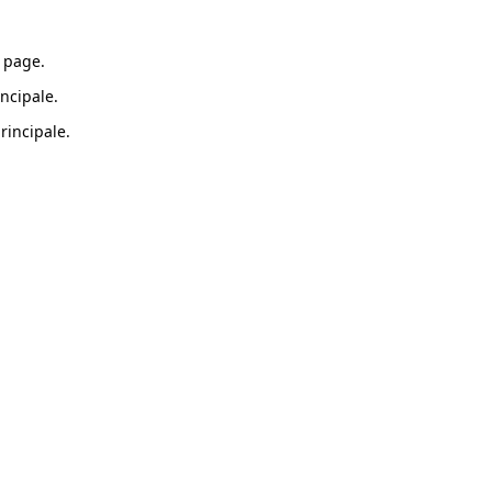
 page.
ncipale.
rincipale.