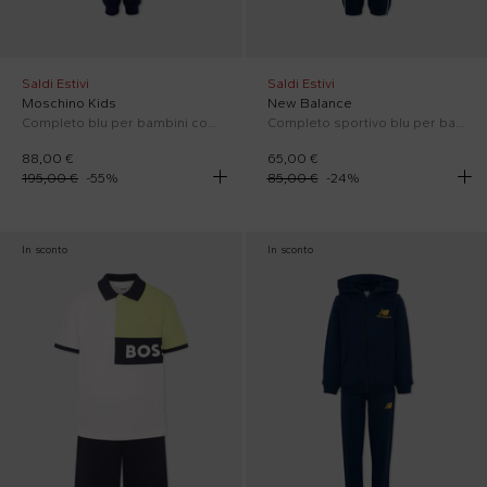
Saldi Estivi
Saldi Estivi
Moschino Kids
New Balance
Completo blu per bambini con Teddy Bear
Completo sportivo blu per bambino
88,00 €
65,00 €
195,00 €
-
55
%
85,00 €
-
24
%
In sconto
In sconto