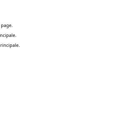
 page.
ncipale.
rincipale.