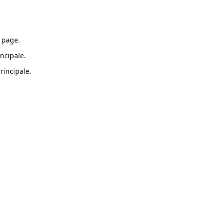
 page.
ncipale.
rincipale.