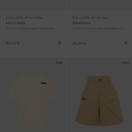
Extra 20% al carrello
Extra 20% al carrello
Kenzo Kids
Billieblush
Shorts azzurro per bambino con logo
T-shirt azzurra per bambino stampata
65,00 €
29,00 €
SS26
SS26