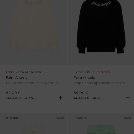
Extra 20% al carrello
Extra 20% al carrello
Palm Angels
Palm Angels
Felpa con cappuccio avorio per bambino con logo
Felpa con cappuccio nera per bambino con logo
89,00 €
89,00 €
148,00 €
-
40
%
148,00 €
-
40
%
In sconto
SS26
In sconto
SS26