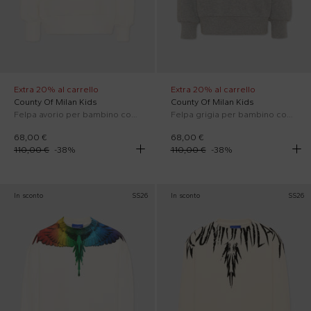
Extra 20% al carrello
Extra 20% al carrello
County Of Milan Kids
County Of Milan Kids
Felpa avorio per bambino con ali
Felpa grigia per bambino con ali
68,00 €
68,00 €
110,00 €
-
38
%
110,00 €
-
38
%
In sconto
SS26
In sconto
SS26