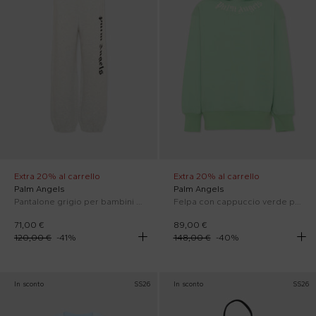
Extra 20% al carrello
Extra 20% al carrello
Palm Angels
Palm Angels
Pantalone grigio per bambini con logo
Felpa con cappuccio verde per bambino con logo
71,00 €
89,00 €
120,00 €
-
41
%
148,00 €
-
40
%
In sconto
SS26
In sconto
SS26