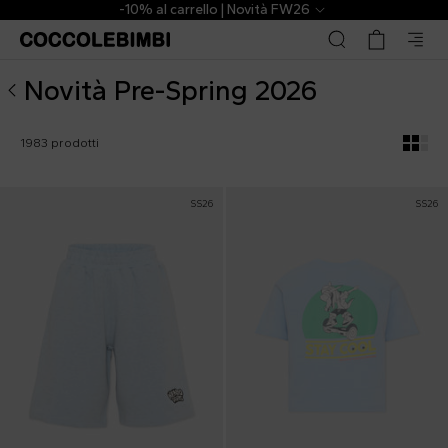
Novità Pre-Spring 2026 Bambino | CoccoleBimbi
-10% al carrello | Novità FW26
Novità Pre-Spring 2026
1983 prodotti
SS26
SS26