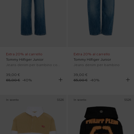
Extra 20% al carrello
Extra 20% al carrello
Tommy Hilfiger Junior
Tommy Hilfiger Junior
Jeans denim per bambino con logo
Jeans denim per bambino
39,00 €
39,00 €
65,00 €
-
40
%
65,00 €
-
40
%
In sconto
SS26
In sconto
SS26