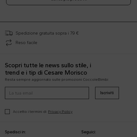
;
Spedizione gratuita sopra i 79 €
Reso facile
Scopri tutte le news sullo stile, i
trend e i tip di Cesare Morisco
Resta sempre aggiornato sulle promozioni CoccoleBimbi
Iscriviti
Accetto i termini di
Privacy Policy
Spedisci in:
Seguici: