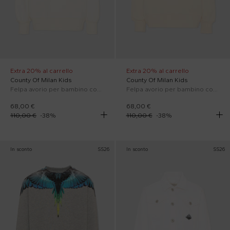
Extra 20% al carrello
Extra 20% al carrello
County Of Milan Kids
County Of Milan Kids
Felpa avorio per bambino con ali
Felpa avorio per bambino con ali
68,00 €
68,00 €
110,00 €
-
38
%
110,00 €
-
38
%
In sconto
SS26
In sconto
SS26