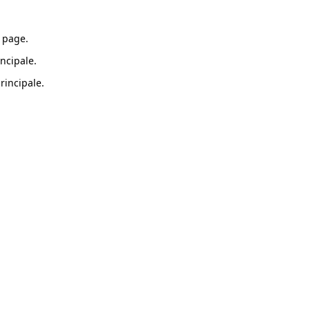
 page.
ncipale.
rincipale.