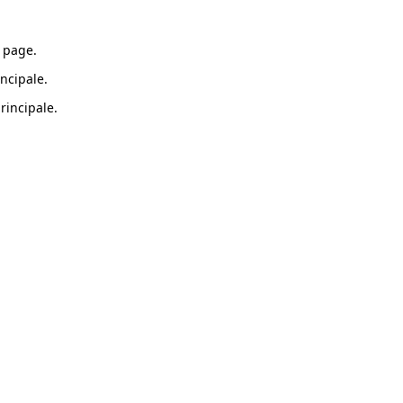
 page.
ncipale.
rincipale.