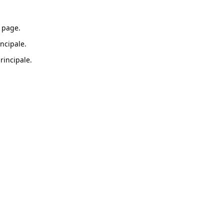
 page.
ncipale.
rincipale.